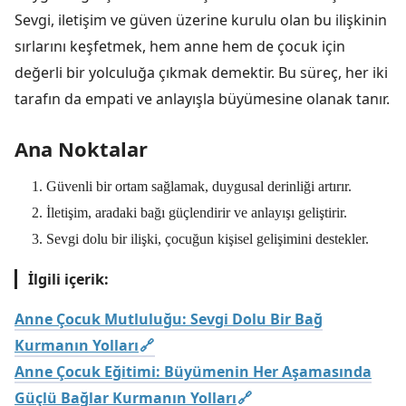
Sevgi, iletişim ve güven üzerine kurulu olan bu ilişkinin
sırlarını keşfetmek, hem anne hem de çocuk için
değerli bir yolculuğa çıkmak demektir. Bu süreç, her iki
tarafın da empati ve anlayışla büyümesine olanak tanır.
Ana Noktalar
Güvenli bir ortam sağlamak, duygusal derinliği artırır.
İletişim, aradaki bağı güçlendirir ve anlayışı geliştirir.
Sevgi dolu bir ilişki, çocuğun kişisel gelişimini destekler.
İlgili içerik:
Anne Çocuk Mutluluğu: Sevgi Dolu Bir Bağ
Kurmanın Yolları
Anne Çocuk Eğitimi: Büyümenin Her Aşamasında
Güçlü Bağlar Kurmanın Yolları