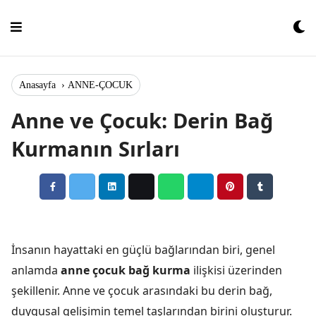
Skip
to
content
Anasayfa
›
ANNE-ÇOCUK
Anne ve Çocuk: Derin Bağ
Kurmanın Sırları
İnsanın hayattaki en güçlü bağlarından biri, genel
anlamda
anne çocuk bağ kurma
ilişkisi üzerinden
şekillenir. Anne ve çocuk arasındaki bu derin bağ,
duygusal gelişimin temel taşlarından birini oluşturur.