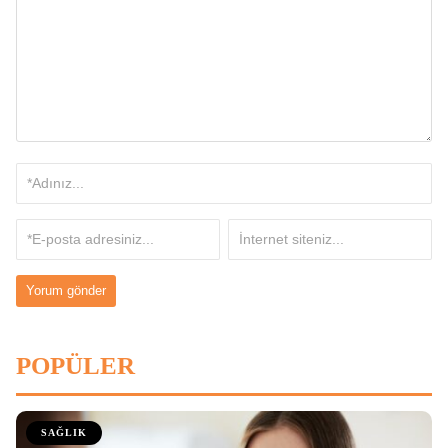
POPÜLER
SAĞLIK