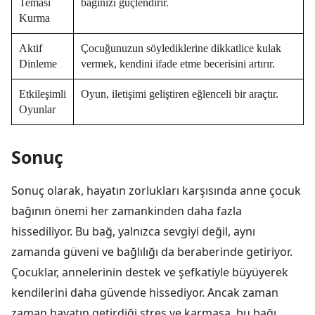
Teması
bağınızı güçlendirir.
Kurma
Aktif
Çocuğunuzun söylediklerine dikkatlice kulak
Dinleme
vermek, kendini ifade etme becerisini artırır.
Etkileşimli
Oyun, iletişimi geliştiren eğlenceli bir araçtır.
Oyunlar
Sonuç
Sonuç olarak, hayatın zorlukları karşısında anne çocuk
bağının önemi her zamankinden daha fazla
hissediliyor. Bu bağ, yalnızca sevgiyi değil, aynı
zamanda güveni ve bağlılığı da beraberinde getiriyor.
Çocuklar, annelerinin destek ve şefkatiyle büyüyerek
kendilerini daha güvende hissediyor. Ancak zaman
zaman hayatın getirdiği stres ve karmaşa, bu bağı