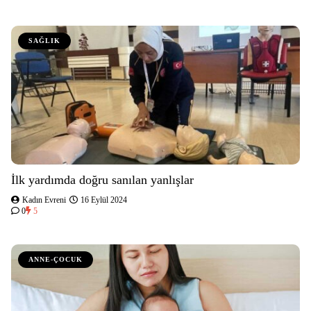
SAĞLIK
İlk yardımda doğru sanılan yanlışlar
Kadın Evreni
16 Eylül 2024
0
5
ANNE-ÇOCUK