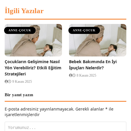
İlgili Yazılar
ANNE-ÇOCUK
ANNE-ÇOCUK
Çocukların Gelişimine Nasıl
Bebek Bakımında En İyi
Yön Verebiliriz? Etkili Eğitim
İpuçları Nelerdir?
Stratejileri
8 Kasım 2025
9 Kasım 2025
Bir yanıt yazın
E-posta adresiniz yayınlanmayacak.
Gerekli alanlar
*
ile
işaretlenmişlerdir