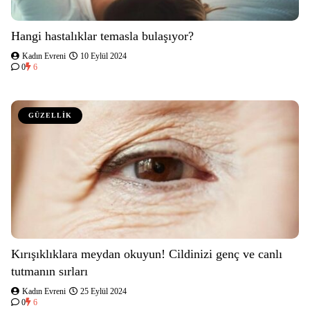
Hangi hastalıklar temasla bulaşıyor?
Kadın Evreni
10 Eylül 2024
0
6
GÜZELLİK
Kırışıklıklara meydan okuyun! Cildinizi genç ve canlı
tutmanın sırları
Kadın Evreni
25 Eylül 2024
0
6