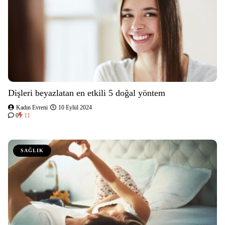
Dişleri beyazlatan en etkili 5 doğal yöntem
Kadın Evreni
10 Eylül 2024
0
11
SAĞLIK