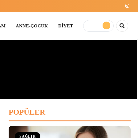
E-ÇOCUK
DİYET
POPÜLER
SAĞLIK