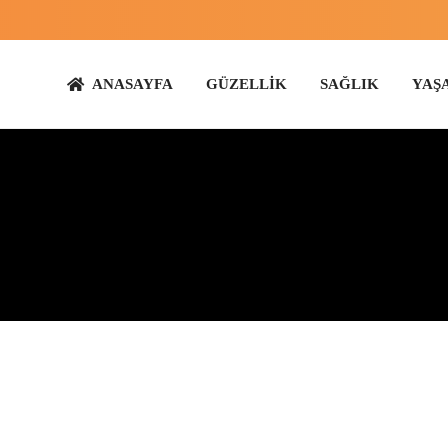
ANASAYFA
GÜZELLİK
SAĞLIK
YAŞAM
ANN