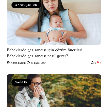
ANNE-ÇOCUK
Bebeklerde gaz sancısı için çözüm önerileri!
Bebeklerde gaz sancısı nasıl geçer?
Kadın Evreni
21 Eylül 2024
0
5
SAĞLIK