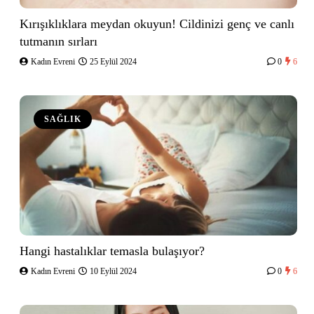
Kırışıklıklara meydan okuyun! Cildinizi genç ve canlı
tutmanın sırları
Kadın Evreni
25 Eylül 2024
0
6
SAĞLIK
Hangi hastalıklar temasla bulaşıyor?
Kadın Evreni
10 Eylül 2024
0
6