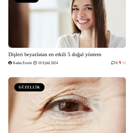
Dişleri beyazlatan en etkili 5 doğal yöntem
Kadın Evreni
10 Eylül 2024
0
11
GÜZELLİK