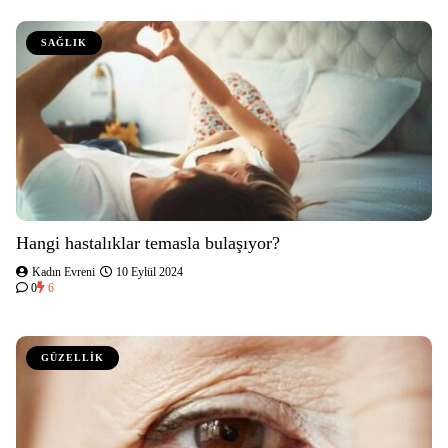
SAĞLIK
Hangi hastalıklar temasla bulaşıyor?
Kadın Evreni
10 Eylül 2024
0
6
GÜZELLİK