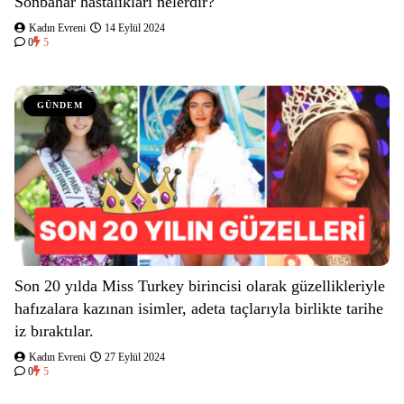
Sonbahar hastalıkları nelerdir?
Kadın Evreni
14 Eylül 2024
0
5
GÜNDEM
Son 20 yılda Miss Turkey birincisi olarak güzellikleriyle
hafızalara kazınan isimler, adeta taçlarıyla birlikte tarihe
iz bıraktılar.
Kadın Evreni
27 Eylül 2024
0
5