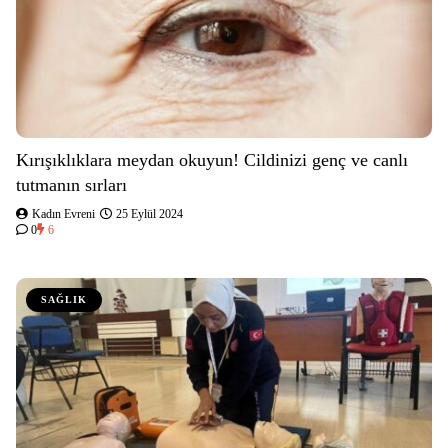
Kırışıklıklara meydan okuyun! Cildinizi genç ve canlı
tutmanın sırları
Kadın Evreni
25 Eylül 2024
0
6
SAĞLIK