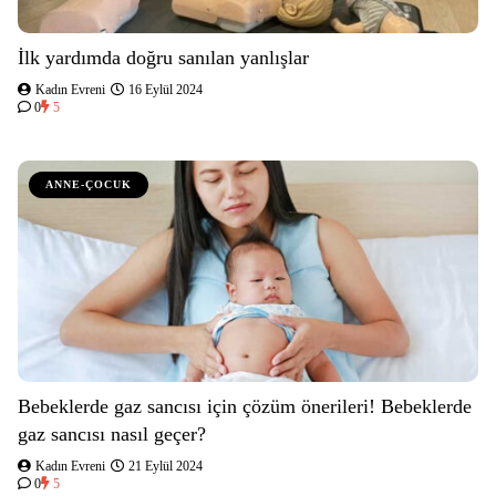
İlk yardımda doğru sanılan yanlışlar
Kadın Evreni
16 Eylül 2024
0
5
ANNE-ÇOCUK
Bebeklerde gaz sancısı için çözüm önerileri! Bebeklerde
gaz sancısı nasıl geçer?
Kadın Evreni
21 Eylül 2024
0
5