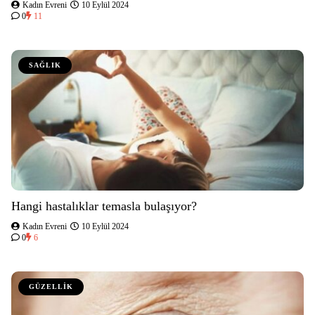
Kadın Evreni
10 Eylül 2024
0
11
SAĞLIK
Hangi hastalıklar temasla bulaşıyor?
Kadın Evreni
10 Eylül 2024
0
6
GÜZELLİK