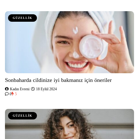
GÜZELLİK
Sonbaharda cildinize iyi bakmanız için öneriler
Kadın Evreni
18 Eylül 2024
0
5
GÜZELLİK