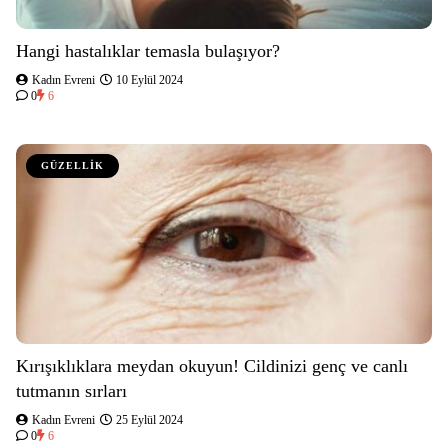
Hangi hastalıklar temasla bulaşıyor?
Kadın Evreni
10 Eylül 2024
0
6
GÜZELLİK
Kırışıklıklara meydan okuyun! Cildinizi genç ve canlı
tutmanın sırları
Kadın Evreni
25 Eylül 2024
0
6