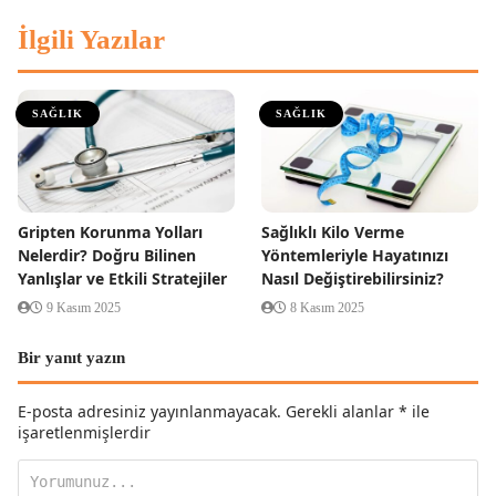
İlgili Yazılar
SAĞLIK
SAĞLIK
Gripten Korunma Yolları
Sağlıklı Kilo Verme
Nelerdir? Doğru Bilinen
Yöntemleriyle Hayatınızı
Yanlışlar ve Etkili Stratejiler
Nasıl Değiştirebilirsiniz?
9 Kasım 2025
8 Kasım 2025
Bir yanıt yazın
E-posta adresiniz yayınlanmayacak.
Gerekli alanlar
*
ile
işaretlenmişlerdir