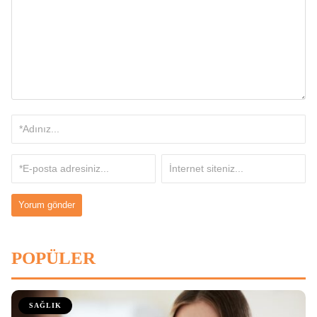
POPÜLER
SAĞLIK