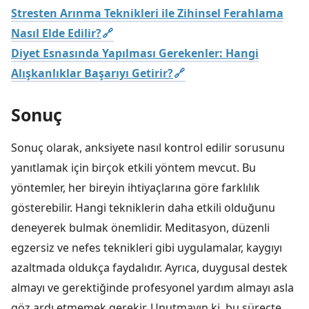
Stresten Arınma Teknikleri ile Zihinsel Ferahlama
Nasıl Elde Edilir?
Diyet Esnasında Yapılması Gerekenler: Hangi
Alışkanlıklar Başarıyı Getirir?
Sonuç
Sonuç olarak, anksiyete nasıl kontrol edilir sorusunu
yanıtlamak için birçok etkili yöntem mevcut. Bu
yöntemler, her bireyin ihtiyaçlarına göre farklılık
gösterebilir. Hangi tekniklerin daha etkili olduğunu
deneyerek bulmak önemlidir. Meditasyon, düzenli
egzersiz ve nefes teknikleri gibi uygulamalar, kaygıyı
azaltmada oldukça faydalıdır. Ayrıca, duygusal destek
almayı ve gerektiğinde profesyonel yardım almayı asla
göz ardı etmemek gerekir. Unutmayın ki, bu süreçte