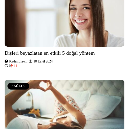
Dişleri beyazlatan en etkili 5 doğal yöntem
Kadın Evreni
10 Eylül 2024
0
11
SAĞLIK