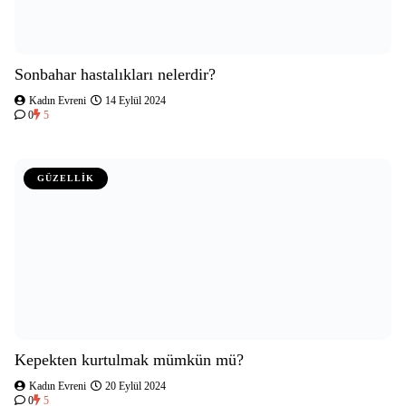
Sonbahar hastalıkları nelerdir?
Kadın Evreni
14 Eylül 2024
0
5
GÜZELLİK
Kepekten kurtulmak mümkün mü?
Kadın Evreni
20 Eylül 2024
0
5