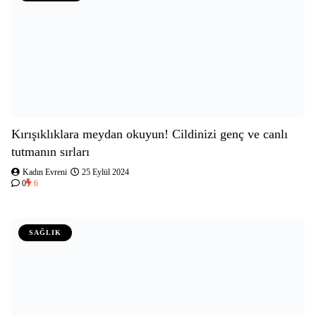
Kırışıklıklara meydan okuyun! Cildinizi genç ve canlı
tutmanın sırları
Kadın Evreni
25 Eylül 2024
0
6
SAĞLIK