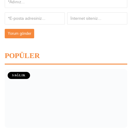
POPÜLER
SAĞLIK