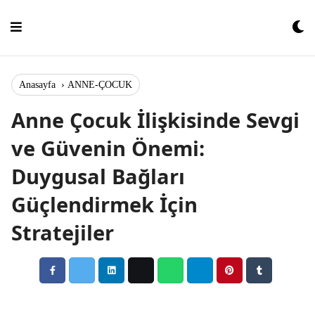
Skip
to
content
Anasayfa
›
ANNE-ÇOCUK
Anne Çocuk İlişkisinde Sevgi
ve Güvenin Önemi:
Duygusal Bağları
Güçlendirmek İçin
Stratejiler