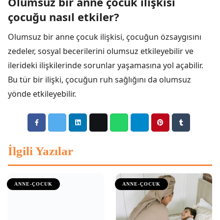
Olumsuz bir anne çocuk ilişkisi
çocuğu nasıl etkiler?
Olumsuz bir anne çocuk ilişkisi, çocuğun özsaygısını
zedeler, sosyal becerilerini olumsuz etkileyebilir ve
ilerideki ilişkilerinde sorunlar yaşamasına yol açabilir.
Bu tür bir ilişki, çocuğun ruh sağlığını da olumsuz
yönde etkileyebilir.
İlgili Yazılar
ANNE-ÇOCUK
ANNE-ÇOCUK