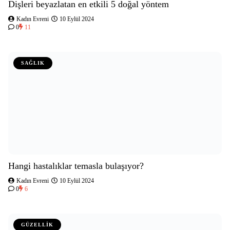
Dişleri beyazlatan en etkili 5 doğal yöntem
Kadın Evreni
10 Eylül 2024
0
11
SAĞLIK
Hangi hastalıklar temasla bulaşıyor?
Kadın Evreni
10 Eylül 2024
0
6
GÜZELLİK