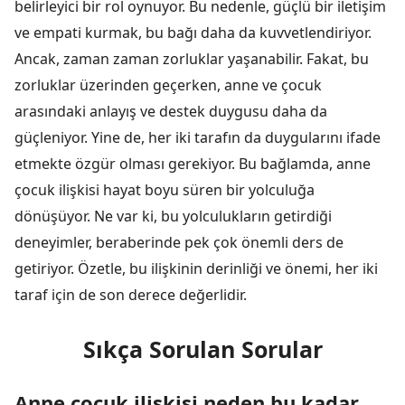
belirleyici bir rol oynuyor. Bu nedenle, güçlü bir iletişim
ve empati kurmak, bu bağı daha da kuvvetlendiriyor.
Ancak, zaman zaman zorluklar yaşanabilir. Fakat, bu
zorluklar üzerinden geçerken, anne ve çocuk
arasındaki anlayış ve destek duygusu daha da
güçleniyor. Yine de, her iki tarafın da duygularını ifade
etmekte özgür olması gerekiyor. Bu bağlamda, anne
çocuk ilişkisi hayat boyu süren bir yolculuğa
dönüşüyor. Ne var ki, bu yolculukların getirdiği
deneyimler, beraberinde pek çok önemli ders de
getiriyor. Özetle, bu ilişkinin derinliği ve önemi, her iki
taraf için de son derece değerlidir.
Sıkça Sorulan Sorular
Anne çocuk ilişkisi neden bu kadar