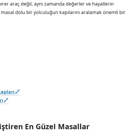
 birer araç değil, aynı zamanda değerler ve hayallerin
n masal dolu bir yolculuğun kapılarını aralamak önemli bir
tapları
rı
ştiren En Güzel Masallar