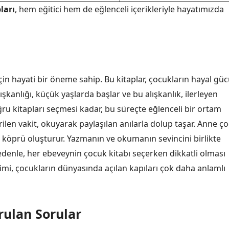
ları
, hem eğitici hem de eğlenceli içerikleriyle hayatımızda
in hayati bir öneme sahip. Bu kitaplar, çocukların hayal gü
lışkanlığı, küçük yaşlarda başlar ve bu alışkanlık, ilerleyen
ğru kitapları seçmesi kadar, bu süreçte eğlenceli bir ortam
irilen vakit, okuyarak paylaşılan anılarla dolup taşar. Anne ç
ir köprü oluşturur. Yazmanın ve okumanın sevincini birlikte
nedenle, her ebeveynin çocuk kitabı seçerken dikkatli olması
imi, çocukların dünyasında açılan kapıları çok daha anlamlı
rulan Sorular