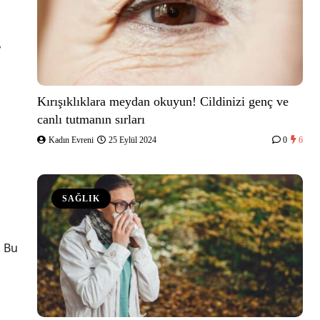
,
Kırışıklıklara meydan okuyun! Cildinizi genç ve
canlı tutmanın sırları
Kadın Evreni
25 Eylül 2024
0
6
SAĞLIK
. Bu