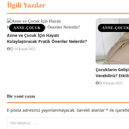
İlgili Yazılar
ANNE-ÇOCUK
ANNE-ÇOCU
Anne ve Çocuk İçin Hayatı
Kolaylaştıracak Pratik Öneriler Nelerdir?
10 Kasım 2025
Çocukların Geliş
Verebiliriz? Etkil
9 Kasım 2025
Bir yanıt yazın
E-posta adresiniz yayınlanmayacak.
Gerekli alanlar
*
ile işaretl