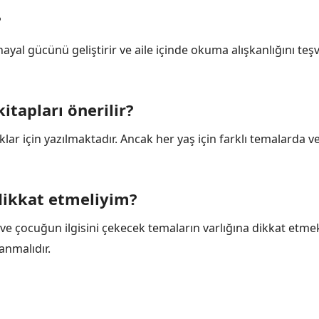
?
hayal gücünü geliştirir ve aile içinde okuma alışkanlığını teşv
tapları önerilir?
klar için yazılmaktadır. Ancak her yaş için farklı temalarda v
dikkat etmeliyim?
 ve çocuğun ilgisini çekecek temaların varlığına dikkat etme
anmalıdır.