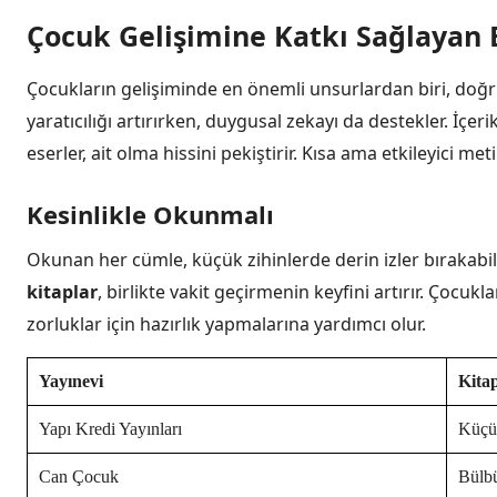
Çocuk Gelişimine Katkı Sağlayan E
Çocukların gelişiminde en önemli unsurlardan biri, doğ
yaratıcılığı artırırken, duygusal zekayı da destekler. İçer
eserler, ait olma hissini pekiştirir. Kısa ama etkileyici met
Kesinlikle Okunmalı
Okunan her cümle, küçük zihinlerde derin izler bırakabili
kitaplar
, birlikte vakit geçirmenin keyfini artırır. Çocuk
zorluklar için hazırlık yapmalarına yardımcı olur.
Yayınevi
Kita
Yapı Kredi Yayınları
Küçü
Can Çocuk
Bülbü