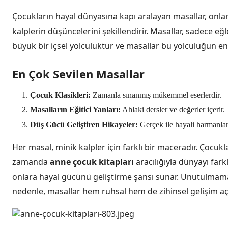
Çocukların hayal dünyasına kapı aralayan masallar, onla
kalplerin düşüncelerini şekillendirir. Masallar, sadece eğl
büyük bir içsel yolculuktur ve masallar bu yolculuğun en 
En Çok Sevilen Masallar
Çocuk Klasikleri:
Zamanla sınanmış mükemmel eserlerdir.
Masalların Eğitici Yanları:
Ahlaki dersler ve değerler içerir.
Düş Gücü Geliştiren Hikayeler:
Gerçek ile hayali harmanlar, 
Her masal, minik kalpler için farklı bir maceradır. Çocuk
zamanda
anne çocuk kitapları
aracılığıyla dünyayı farkl
onlara hayal gücünü geliştirme şansı sunar. Unutulmamalı
nedenle, masallar hem ruhsal hem de zihinsel gelişim aç