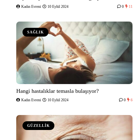
Kadın Evreni
10 Eylül 2024
0
11
SAĞLIK
Hangi hastalıklar temasla bulaşıyor?
Kadın Evreni
10 Eylül 2024
0
6
GÜZELLİK