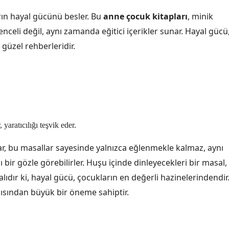
rın hayal gücünü besler. Bu
anne çocuk kitapları
, minik
enceli değil, aynı zamanda eğitici içerikler sunar. Hayal gücü
güzel rehberleridir.
yaratıcılığı teşvik eder.
lar, bu masallar sayesinde yalnızca eğlenmekle kalmaz, aynı
ı bir gözle görebilirler. Huşu içinde dinleyecekleri bir masal,
dır ki, hayal gücü, çocukların en değerli hazinelerindendir
ısından büyük bir öneme sahiptir.