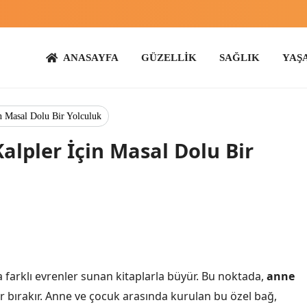
ANASAYFA
GÜZELLİK
SAĞLIK
YAŞAM
ANN
n Masal Dolu Bir Yolculuk
alpler İçin Masal Dolu Bir
a farklı evrenler sunan kitaplarla büyür. Bu noktada,
anne
er bırakır. Anne ve çocuk arasında kurulan bu özel bağ,