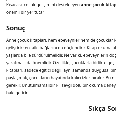
Kısacası, çocuk gelişimini destekleyen
anne çocuk kitap
önemli bir yer tutar.
Sonuç
Anne çocuk kitapları, hem ebeveynler hem de çocuklar iç
geliştirirken, aile bağlarını da güçlendirir. Kitap okuma a
yaşlarda bile sürdürülmelidir. Ne var ki, ebeveynlerin do
yaratması da önemlidir. Özellikle, çocuklarla birlikte geç
kitapları, sadece eğitici değil, aynı zamanda duygusal b
paylaşmak, çocukların hayatında kalıcı izler bırakır. Bu 
gerekir. Unutulmamalıdır ki, sevgi dolu bir okuma deney
hale getirir.
Sıkça So