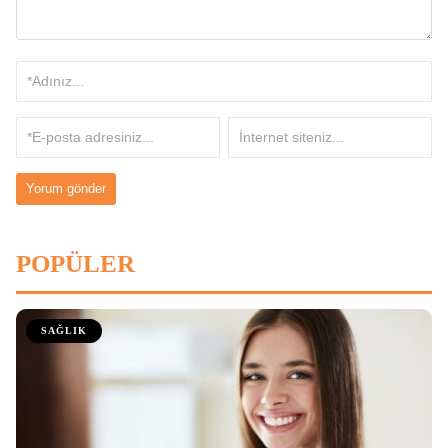
POPÜLER
SAĞLIK