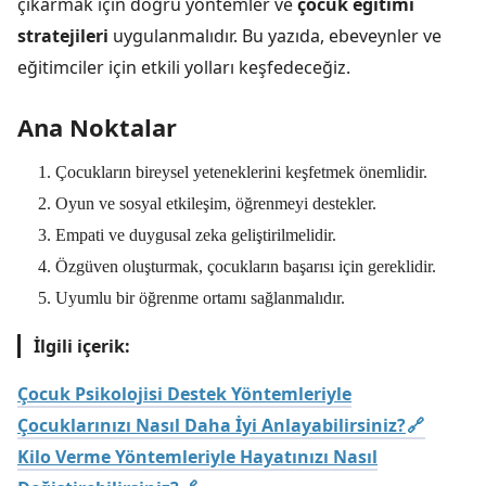
çıkarmak için doğru yöntemler ve
çocuk eğitimi
stratejileri
uygulanmalıdır. Bu yazıda, ebeveynler ve
eğitimciler için etkili yolları keşfedeceğiz.
Ana Noktalar
Çocukların bireysel yeteneklerini keşfetmek önemlidir.
Oyun ve sosyal etkileşim, öğrenmeyi destekler.
Empati ve duygusal zeka geliştirilmelidir.
Özgüven oluşturmak, çocukların başarısı için gereklidir.
Uyumlu bir öğrenme ortamı sağlanmalıdır.
İlgili içerik:
Çocuk Psikolojisi Destek Yöntemleriyle
Çocuklarınızı Nasıl Daha İyi Anlayabilirsiniz?
Kilo Verme Yöntemleriyle Hayatınızı Nasıl