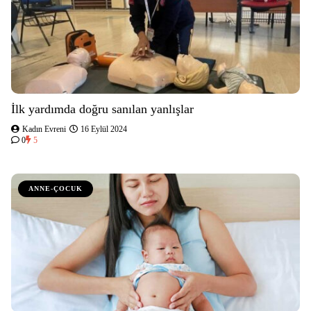
İlk yardımda doğru sanılan yanlışlar
Kadın Evreni
16 Eylül 2024
0
5
ANNE-ÇOCUK