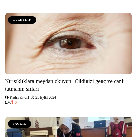
GÜZELLİK
Kırışıklıklara meydan okuyun! Cildinizi genç ve canlı
tutmanın sırları
Kadın Evreni
25 Eylül 2024
0
6
SAĞLIK