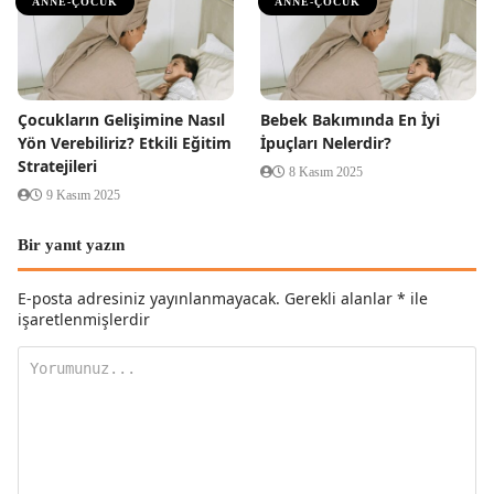
ANNE-ÇOCUK
ANNE-ÇOCUK
Çocukların Gelişimine Nasıl
Bebek Bakımında En İyi
Yön Verebiliriz? Etkili Eğitim
İpuçları Nelerdir?
Stratejileri
8 Kasım 2025
9 Kasım 2025
Bir yanıt yazın
E-posta adresiniz yayınlanmayacak.
Gerekli alanlar
*
ile
işaretlenmişlerdir