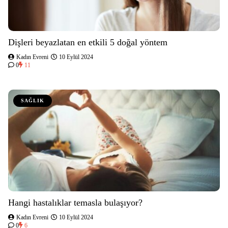
Dişleri beyazlatan en etkili 5 doğal yöntem
Kadın Evreni
10 Eylül 2024
0
11
SAĞLIK
Hangi hastalıklar temasla bulaşıyor?
Kadın Evreni
10 Eylül 2024
0
6