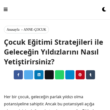
Skip
to
content
Anasayfa
›
ANNE-ÇOCUK
Çocuk Eğitimi Stratejileri ile
Geleceğin Yıldızlarını Nasıl
Yetiştirirsiniz?
Her bir çocuk, geleceğin parlak yıldızı olma
potansiyeline sahiptir. Ancak bu potansiyeli açığa