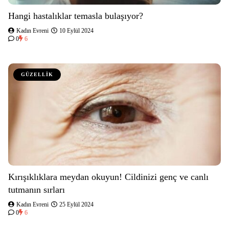
Hangi hastalıklar temasla bulaşıyor?
Kadın Evreni
10 Eylül 2024
0
6
GÜZELLİK
Kırışıklıklara meydan okuyun! Cildinizi genç ve canlı
tutmanın sırları
Kadın Evreni
25 Eylül 2024
0
6