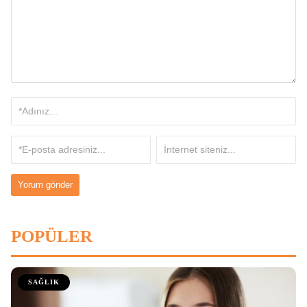
POPÜLER
SAĞLIK