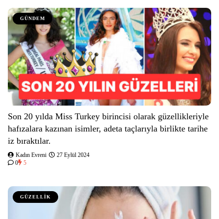
GÜNDEM
Son 20 yılda Miss Turkey birincisi olarak güzellikleriyle
hafızalara kazınan isimler, adeta taçlarıyla birlikte tarihe
iz bıraktılar.
Kadın Evreni
27 Eylül 2024
0
5
GÜZELLİK