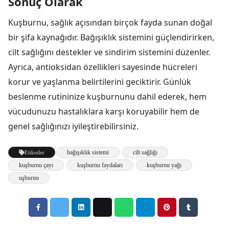
Sonuç Olarak
Kuşburnu, sağlık açısından birçok fayda sunan doğal
bir şifa kaynağıdır. Bağışıklık sistemini güçlendirirken,
cilt sağlığını destekler ve sindirim sistemini düzenler.
Ayrıca, antioksidan özellikleri sayesinde hücreleri
korur ve yaşlanma belirtilerini geciktirir. Günlük
beslenme rutininize kuşburnunu dahil ederek, hem
vücudunuzu hastalıklara karşı koruyabilir hem de
genel sağlığınızı iyileştirebilirsiniz.
bağışıklık sistemi
cilt sağlığı
Etiketler
kuşburnu çayı
kuşburnu faydaları
kuşburnu yağı
uşburnu