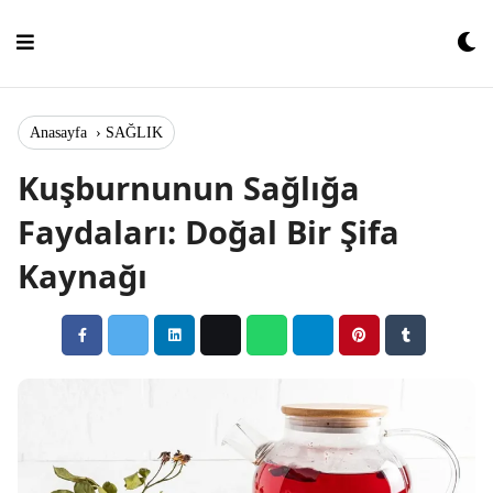
Skip
to
content
Anasayfa
›
SAĞLIK
Kuşburnunun Sağlığa
Faydaları: Doğal Bir Şifa
Kaynağı