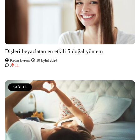
Dişleri beyazlatan en etkili 5 doğal yöntem
Kadın Evreni
10 Eylül 2024
0
11
SAĞLIK