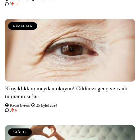
0
11
GÜZELLİK
Kırışıklıklara meydan okuyun! Cildinizi genç ve canlı
tutmanın sırları
Kadın Evreni
25 Eylül 2024
0
6
SAĞLIK