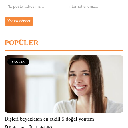
POPÜLER
SAĞLIK
Dişleri beyazlatan en etkili 5 doğal yöntem
Kadın Evreni
10 Eylül 2024