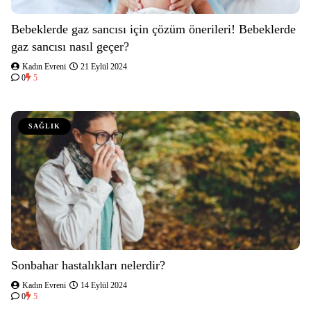
Bebeklerde gaz sancısı için çözüm önerileri! Bebeklerde
gaz sancısı nasıl geçer?
Kadın Evreni
21 Eylül 2024
0
5
SAĞLIK
Sonbahar hastalıkları nelerdir?
Kadın Evreni
14 Eylül 2024
0
5