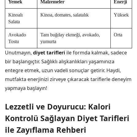
Yemek
Malzemeler
Enerji
Kinoalı
Kinoa, domates, salatalık
Yüksek
Salata
Avokado
Tam buğday ekmeği, avokado,
Orta
Tostu
yumurta
Unutmayın,
diyet tarifleri
ile formda kalmak, sadece
bir başlangıçtır. Sağlıklı alışkanlıkları yaşamınıza
entegre etmek, uzun vadeli sonuçlar getirir. Haydi,
mutfakta enerjinizi zirveye çıkaracak tariflerle deneyim
yapmaya başlayın!
Lezzetli ve Doyurucu: Kalori
Kontrolü Sağlayan Diyet Tarifleri
ile Zayıflama Rehberi