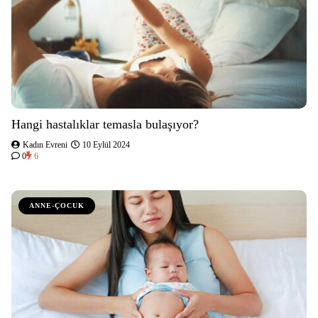
Hangi hastalıklar temasla bulaşıyor?
Kadın Evreni
10 Eylül 2024
0
6
ANNE-ÇOCUK