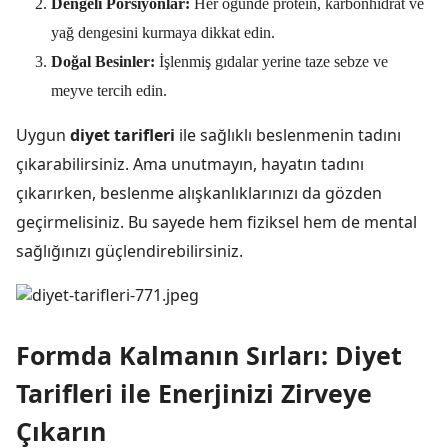
Dengeli Porsiyonlar:
Her öğünde protein, karbonhidrat ve
yağ dengesini kurmaya dikkat edin.
Doğal Besinler:
İşlenmiş gıdalar yerine taze sebze ve
meyve tercih edin.
Uygun
diyet tarifleri
ile sağlıklı beslenmenin tadını
çıkarabilirsiniz. Ama unutmayın, hayatın tadını
çıkarırken, beslenme alışkanlıklarınızı da gözden
geçirmelisiniz. Bu sayede hem fiziksel hem de mental
sağlığınızı güçlendirebilirsiniz.
Formda Kalmanın Sırları: Diyet
Tarifleri ile Enerjinizi Zirveye
Çıkarın