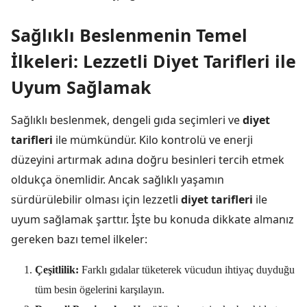
Sağlıklı Beslenmenin Temel
İlkeleri: Lezzetli Diyet Tarifleri ile
Uyum Sağlamak
Sağlıklı beslenmek, dengeli gıda seçimleri ve
diyet
tarifleri
ile mümkündür. Kilo kontrolü ve enerji
düzeyini artırmak adına doğru besinleri tercih etmek
oldukça önemlidir. Ancak sağlıklı yaşamın
sürdürülebilir olması için lezzetli
diyet tarifleri
ile
uyum sağlamak şarttır. İşte bu konuda dikkate almanız
gereken bazı temel ilkeler:
Çeşitlilik:
Farklı gıdalar tüketerek vücudun ihtiyaç duyduğu
tüm besin ögelerini karşılayın.