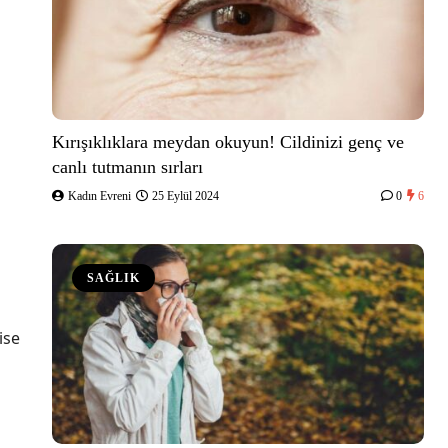
Kırışıklıklara meydan okuyun! Cildinizi genç ve
canlı tutmanın sırları
Kadın Evreni
25 Eylül 2024
0
6
SAĞLIK
ise