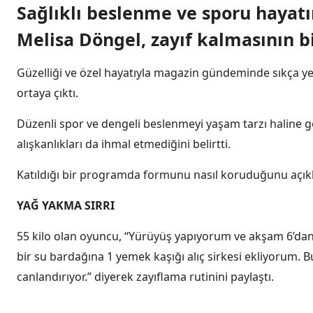
Sağlıklı beslenme ve sporu haya
Melisa Döngel, zayıf kalmasının bir
Güzelliği ve özel hayatıyla magazin gündeminde sıkça y
ortaya çıktı.
Düzenli spor ve dengeli beslenmeyi yaşam tarzı haline 
alışkanlıkları da ihmal etmediğini belirtti.
Katıldığı bir programda formunu nasıl koruduğunu açıkla
YAĞ YAKMA SIRRI
55 kilo olan oyuncu, “Yürüyüş yapıyorum ve akşam 6’da
bir su bardağına 1 yemek kaşığı alıç sirkesi ekliyorum.
canlandırıyor.” diyerek zayıflama rutinini paylaştı.