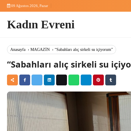
Skip
09 Ağustos 2026, Pazar
to
content
Kadın Evreni
Anasayfa
›
MAGAZİN
›
“Sabahları alıç sirkeli su içiyorum”
“Sabahları alıç sirkeli su içi