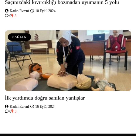
Saçınızdaki kıvırcıklığı bozmadan uyumanın 5 yolu
Kadın Evreni
10 Eylül 2024
0
5
SAĞLIK
İlk yardımda doğru sanılan yanlışlar
Kadın Evreni
16 Eylül 2024
0
5