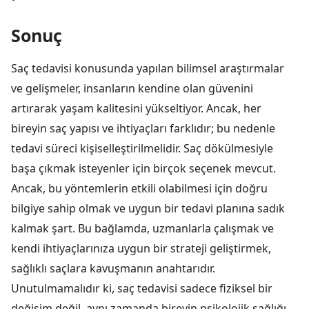
Sonuç
Saç tedavisi konusunda yapılan bilimsel araştırmalar
ve gelişmeler, insanların kendine olan güvenini
artırarak yaşam kalitesini yükseltiyor. Ancak, her
bireyin saç yapısı ve ihtiyaçları farklıdır; bu nedenle
tedavi süreci kişiselleştirilmelidir. Saç dökülmesiyle
başa çıkmak isteyenler için birçok seçenek mevcut.
Ancak, bu yöntemlerin etkili olabilmesi için doğru
bilgiye sahip olmak ve uygun bir tedavi planına sadık
kalmak şart. Bu bağlamda, uzmanlarla çalışmak ve
kendi ihtiyaçlarınıza uygun bir strateji geliştirmek,
sağlıklı saçlara kavuşmanın anahtarıdır.
Unutulmamalıdır ki, saç tedavisi sadece fiziksel bir
değişim değil, aynı zamanda bireyin psikolojik sağlığı