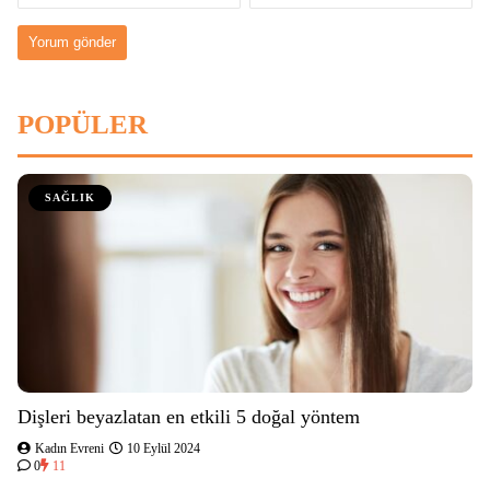
POPÜLER
SAĞLIK
Dişleri beyazlatan en etkili 5 doğal yöntem
Kadın Evreni
10 Eylül 2024
0
11