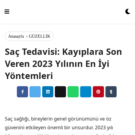
Skip
to
content
Anasayfa
›
GÜZELLİK
Saç Tedavisi: Kayıplara Son
Veren 2023 Yılının En İyi
Yöntemleri
Saç sağlığı, bireylerin genel görünümünü ve öz
güvenini etkileyen önemli bir unsurdur. 2023 yılı