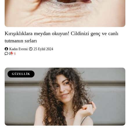
Kırışıklıklara meydan okuyun! Cildinizi genç ve canlı
tutmanın sırları
Kadın Evreni
25 Eylül 2024
0
6
GÜZELLİK