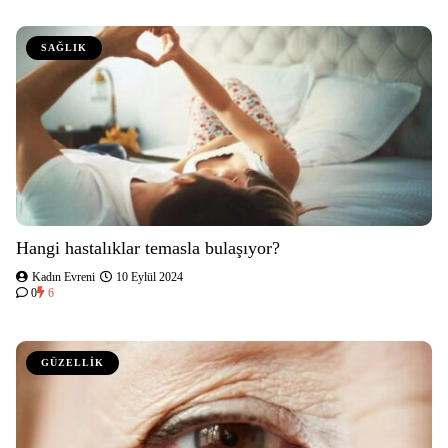
SAĞLIK
Hangi hastalıklar temasla bulaşıyor?
Kadın Evreni
10 Eylül 2024
0
6
GÜZELLİK