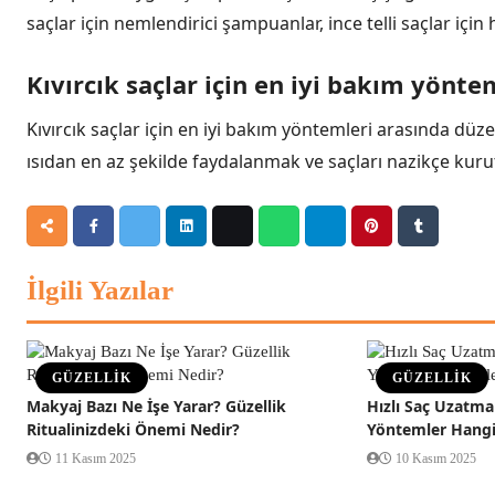
saçlar için nemlendirici şampuanlar, ince telli saçlar için
Kıvırcık saçlar için en iyi bakım yönte
Kıvırcık saçlar için en iyi bakım yöntemleri arasında düz
ısıdan en az şekilde faydalanmak ve saçları nazikçe kur
İlgili Yazılar
GÜZELLİK
GÜZELLİK
Makyaj Bazı Ne İşe Yarar? Güzellik
Hızlı Saç Uzatma 
Ritualinizdeki Önemi Nedir?
Yöntemler Hangi
11 Kasım 2025
10 Kasım 2025