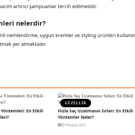
 hacim artırıcı şampuanlar tercih edilmelidir.
mleri nelerdir?
enli nemlendirme, uygun kremler ve styling ürünleri kullanım
utmak yer almaktadır.
GÜZELLİK
Yöntemleri: En Etkili
Hızla Saç Uzatmanın Sırları: En Etkili
leri?
Yöntemler Neler?
9 Kasım 2025