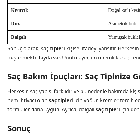
Kıvırcık
Doğal katlı kes
Düz
Asimetrik bob
Dalgalı
Yumuşak buklel
Sonuç olarak, saç
tipleri
kişisel ifadeyi yansıtır. Herkesin
düşünmekte fayda var. Unutmayın, en önemli kural; kendin
Saç Bakım İpuçları: Saç Tipinize G
Herkesin saç yapısı farklıdır ve bu nedenle bakımda kişisel
nem ihtiyacı olan
saç tipleri
için yoğun kremler tercih edeb
formüller daha uygun. Ayrıca, dalgalı
saç tipleri
için den
Sonuç