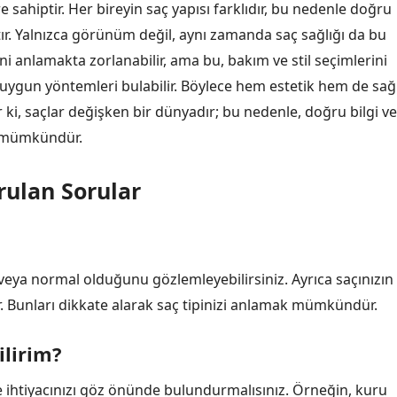
e sahiptir. Her bireyin saç yapısı farklıdır, bu nedenle doğru
r. Yalnızca görünüm değil, aynı zamanda saç sağlığı da bu
rini anlamakta zorlanabilir, ama bu, bakım ve stil seçimlerini
n uygun yöntemleri bulabilir. Böylece hem estetik hem de sağl
, saçlar değişken bir dünyadır; bu nedenle, doğru bilgi ve
ak mümkündür.
rulan Sorular
u veya normal olduğunu gözlemleyebilirsiniz. Ayrıca saçınızın
ür. Bunları dikkate alarak saç tipinizi anlamak mümkündür.
ilirim?
e ihtiyacınızı göz önünde bulundurmalısınız. Örneğin, kuru