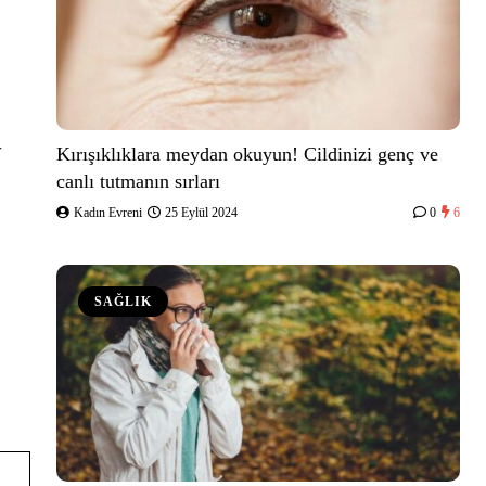
r
Kırışıklıklara meydan okuyun! Cildinizi genç ve
canlı tutmanın sırları
Kadın Evreni
25 Eylül 2024
0
6
SAĞLIK