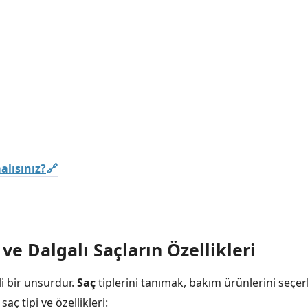
alısınız?
 ve Dalgalı Saçların Özellikleri
li bir unsurdur.
Saç
tiplerini tanımak, bakım ürünlerini seçe
aç tipi ve özellikleri: