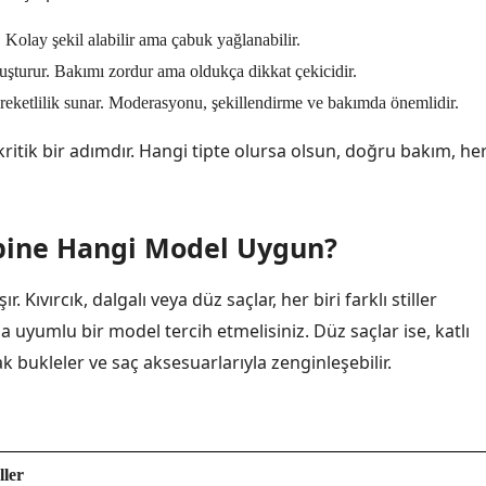
. Kolay şekil alabilir ama çabuk yağlanabilir.
luşturur. Bakımı zordur ama oldukça dikkat çekicidir.
hareketlilik sunar. Moderasyonu, şekillendirme ve bakımda önemlidir.
 kritik bir adımdır. Hangi tipte olursa olsun, doğru bakım, he
Tipine Hangi Model Uygun?
Kıvırcık, dalgalı veya düz saçlar, her biri farklı stiller
yla uyumlu bir model tercih etmelisiniz. Düz saçlar ise, katlı
k bukleler ve saç aksesuarlarıyla zenginleşebilir.
ller