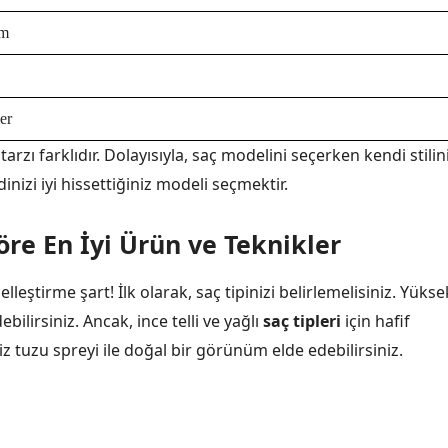
im
er
 tarzı farklıdır. Dolayısıyla, saç modelini seçerken kendi stilin
izi iyi hissettiğiniz modeli seçmektir.
öre En İyi Ürün ve Teknikler
leştirme şart! İlk olarak, saç tipinizi belirlemelisiniz. Yükse
ilirsiniz. Ancak, ince telli ve yağlı
saç tipleri
için hafif
iz tuzu spreyi ile doğal bir görünüm elde edebilirsiniz.