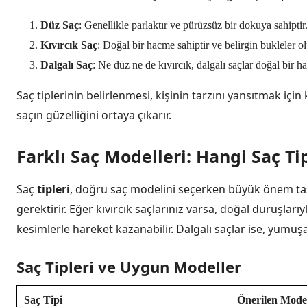
Düz Saç
: Genellikle parlaktır ve pürüzsüz bir dokuya sahiptir
Kıvırcık Saç
: Doğal bir hacme sahiptir ve belirgin bukleler o
Dalgalı Saç
: Ne düz ne de kıvırcık, dalgalı saçlar doğal bir 
Saç tiplerinin belirlenmesi, kişinin tarzını yansıtmak için
saçın güzelliğini ortaya çıkarır.
Farklı Saç Modelleri: Hangi Saç 
Saç
tipleri
, doğru saç modelini seçerken büyük önem taşır. 
gerektirir. Eğer kıvırcık saçlarınız varsa, doğal duruşları
kesimlerle hareket kazanabilir. Dalgalı saçlar ise, yumuşa
Saç Tipleri ve Uygun Modeller
Saç Tipi
Önerilen Mode