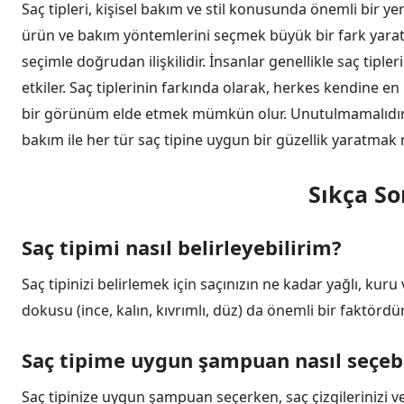
Saç tipleri, kişisel bakım ve stil konusunda önemli bir yer
ürün ve bakım yöntemlerini seçmek büyük bir fark yaratı
seçimle doğrudan ilişkilidir. İnsanlar genellikle saç tiple
etkiler. Saç tiplerinin farkında olarak, herkes kendine e
bir görünüm elde etmek mümkün olur. Unutulmamalıdır ki
bakım ile her tür saç tipine uygun bir güzellik yaratm
Sıkça So
Saç tipimi nasıl belirleyebilirim?
Saç tipinizi belirlemek için saçınızın ne kadar yağlı, kur
dokusu (ince, kalın, kıvrımlı, düz) da önemli bir faktörd
Saç tipime uygun şampuan nasıl seçeb
Saç tipinize uygun şampuan seçerken, saç çizgilerinizi v