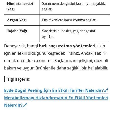
Hindistancevizi
Saçın nem dengesini korur, yumuşaklık
Yağı
sağlar.
Argan Yağı
Dış etkenlere karşı koruma sağlar.
Jojoba Yağı
Saç derisini besler, yağ dengesini
ayarlar.
Deneyerek, hangi
hızlı saç uzatma yöntemleri
sizin
için en etkili olduğunu keşfedebilirsiniz. Ancak, sabırlı
olmak da oldukça önemli. Saçlarınızın gelişimi, düzenli
bakım ve uygun ürünler ile daha sağlıklı bir hal alabilir.
İlgili içerik:
Evde Doğal Peeling İçin En Etkili Tarifler Nelerdir?
Metabolizmayı Hızlandırmanın En Etkili Yöntemleri
Nelerdir?