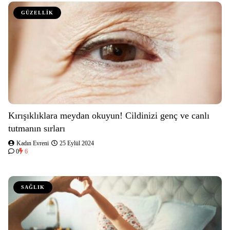
GÜZELLİK
Kırışıklıklara meydan okuyun! Cildinizi genç ve canlı
tutmanın sırları
Kadın Evreni
25 Eylül 2024
0
6
SAĞLIK