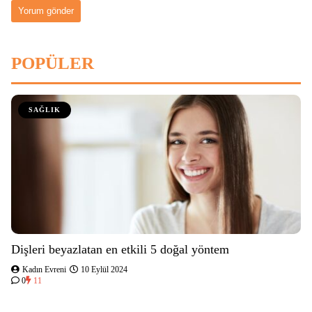
POPÜLER
SAĞLIK
Dişleri beyazlatan en etkili 5 doğal yöntem
Kadın Evreni
10 Eylül 2024
0
11