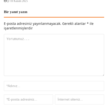
10 Kasım 2025
Bir yanıt yazın
E-posta adresiniz yayınlanmayacak.
Gerekli alanlar
*
ile
işaretlenmişlerdir