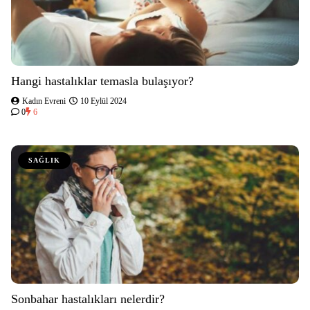
Hangi hastalıklar temasla bulaşıyor?
Kadın Evreni
10 Eylül 2024
0
6
SAĞLIK
Sonbahar hastalıkları nelerdir?