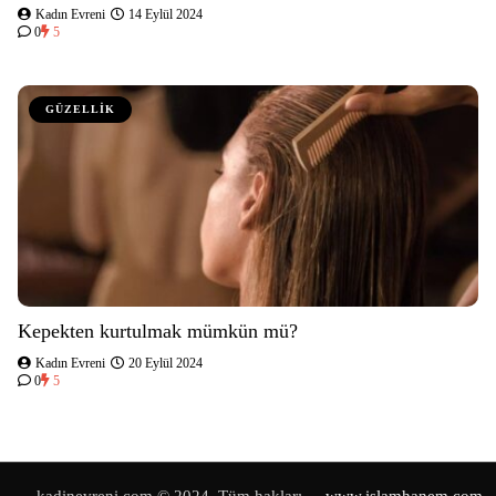
Kadın Evreni
14 Eylül 2024
0
5
GÜZELLİK
Kepekten kurtulmak mümkün mü?
Kadın Evreni
20 Eylül 2024
0
5