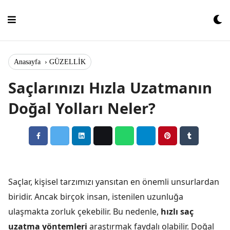
Skip
to
content
Anasayfa
›
GÜZELLİK
Saçlarınızı Hızla Uzatmanın
Doğal Yolları Neler?
Saçlar, kişisel tarzımızı yansıtan en önemli unsurlardan
biridir. Ancak birçok insan, istenilen uzunluğa
ulaşmakta zorluk çekebilir. Bu nedenle,
hızlı saç
uzatma yöntemleri
araştırmak faydalı olabilir. Doğal