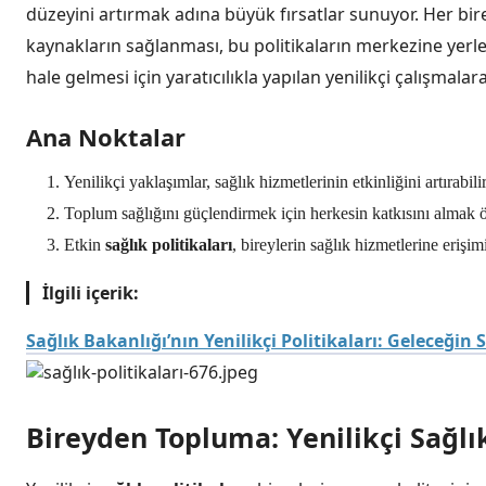
düzeyini artırmak adına büyük fırsatlar sunuyor. Her bir
kaynakların sağlanması, bu politikaların merkezine yerleş
hale gelmesi için yaratıcılıkla yapılan yenilikçi çalışmala
Ana Noktalar
Yenilikçi yaklaşımlar, sağlık hizmetlerinin etkinliğini artırabilir
Toplum sağlığını güçlendirmek için herkesin katkısını almak ö
Etkin
sağlık politikaları
, bireylerin sağlık hizmetlerine erişim
İlgili içerik:
Sağlık Bakanlığı’nın Yenilikçi Politikaları: Geleceğin 
Bireyden Topluma: Yenilikçi Sağlık