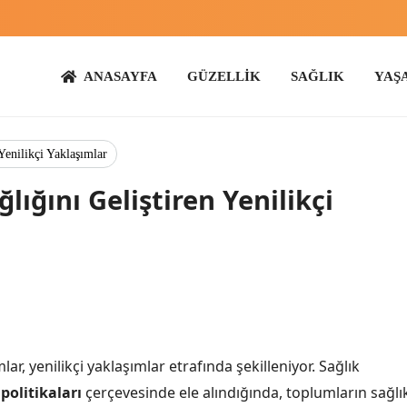
ANASAYFA
GÜZELLİK
SAĞLIK
YAŞAM
ANN
 Yenilikçi Yaklaşımlar
lığını Geliştiren Yenilikçi
r, yenilikçi yaklaşımlar etrafında şekilleniyor. Sağlık
 politikaları
çerçevesinde ele alındığında, toplumların sağlı