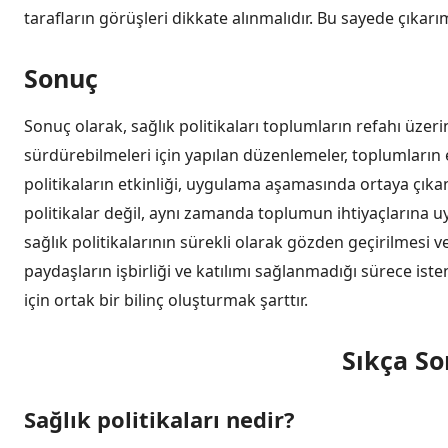
tarafların görüşleri dikkate alınmalıdır. Bu sayede çıkarım
Sonuç
Sonuç olarak, sağlık politikaları toplumların refahı üzeri
sürdürebilmeleri için yapılan düzenlemeler, toplumların e
politikaların etkinliği, uygulama aşamasında ortaya çıkan 
politikalar değil, aynı zamanda toplumun ihtiyaçlarına u
sağlık politikalarının sürekli olarak gözden geçirilmesi v
paydaşların işbirliği ve katılımı sağlanmadığı sürece ist
için ortak bir bilinç oluşturmak şarttır.
Sıkça So
Sağlık politikaları nedir?