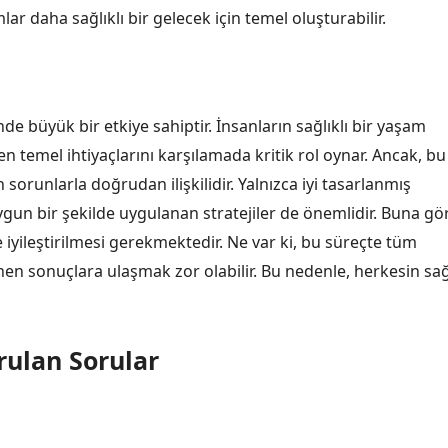
lar daha sağlıklı bir gelecek için temel oluşturabilir.
nde büyük bir etkiye sahiptir. İnsanların sağlıklı bir yaşam
n temel ihtiyaçlarını karşılamada kritik rol oynar. Ancak, bu
sorunlarla doğrudan ilişkilidir. Yalnızca iyi tasarlanmış
ygun bir şekilde uygulanan stratejiler de önemlidir. Buna gö
e iyileştirilmesi gerekmektedir. Ne var ki, bu süreçte tüm
enen sonuçlara ulaşmak zor olabilir. Bu nedenle, herkesin sağ
rulan Sorular