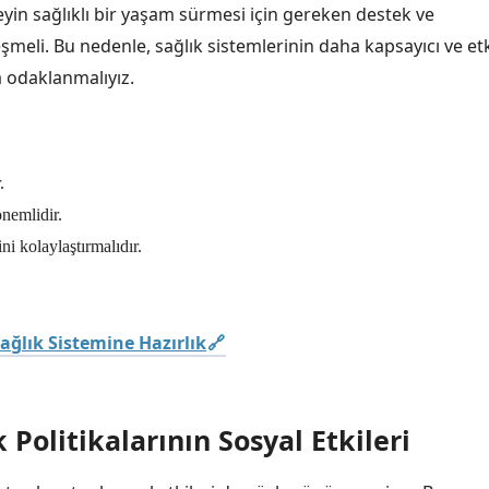
eyin sağlıklı bir yaşam sürmesi için gereken destek ve
meli. Bu nedenle, sağlık sistemlerinin daha kapsayıcı ve etk
ra odaklanmalıyız.
.
nemlidir.
ini kolaylaştırmalıdır.
Sağlık Sistemine Hazırlık
 Politikalarının Sosyal Etkileri