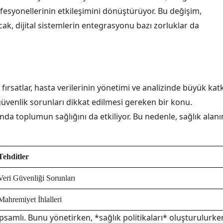
profesyonellerinin etkileşimini dönüştürüyor. Bu değişim,
Ancak, dijital sistemlerin entegrasyonu bazı zorluklar da
ırsatlar, hasta verilerinin yönetimi ve analizinde büyük katk
venlik sorunları dikkat edilmesi gereken bir konu.
anda toplumun sağlığını da etkiliyor. Bu nedenle, sağlık alan
Tehditler
Veri Güvenliği Sorunları
Mahremiyet İhlalleri
apsamlı. Bunu yönetirken, *sağlık politikaları* oluşturulurke