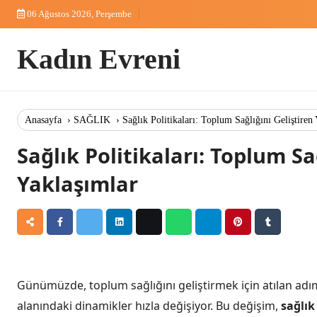
Skip
06 Ağustos 2026, Perşembe
to
content
Kadın Evreni
Anasayfa
›
SAĞLIK
›
Sağlık Politikaları: Toplum Sağlığını Geliştiren
Sağlık Politikaları: Toplum Sağ
Yaklaşımlar
Günümüzde, toplum sağlığını geliştirmek için atılan adımla
alanındaki dinamikler hızla değişiyor. Bu değişim,
sağlık