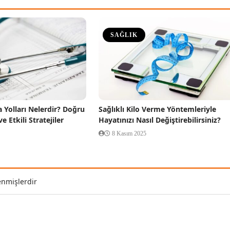
SAĞLIK
Yolları Nelerdir? Doğru
Sağlıklı Kilo Verme Yöntemleriyle
ve Etkili Stratejiler
Hayatınızı Nasıl Değiştirebilirsiniz?
8 Kasım 2025
enmişlerdir