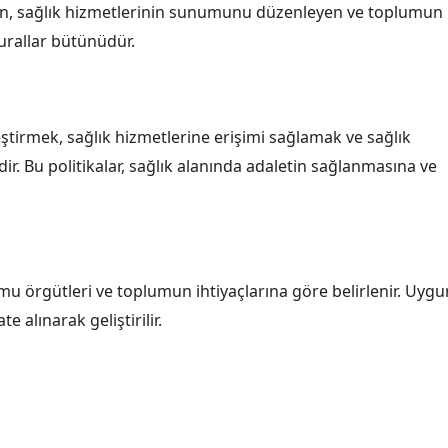
diren, sağlık hizmetlerinin sunumunu düzenleyen ve toplumun
kurallar bütünüdür.
eştirmek, sağlık hizmetlerine erişimi sağlamak ve sağlık
. Bu politikalar, sağlık alanında adaletin sağlanmasına ve
kamu örgütleri ve toplumun ihtiyaçlarına göre belirlenir. Uygu
e alınarak geliştirilir.