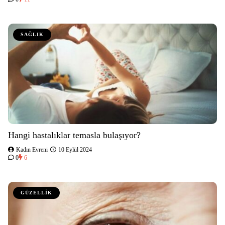
SAĞLIK
Hangi hastalıklar temasla bulaşıyor?
Kadın Evreni
10 Eylül 2024
0
6
GÜZELLİK