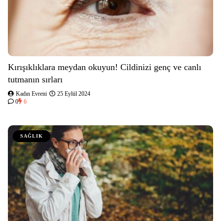
Kırışıklıklara meydan okuyun! Cildinizi genç ve canlı
tutmanın sırları
Kadın Evreni
25 Eylül 2024
0
6
SAĞLIK