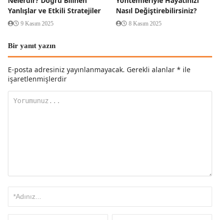
Nelerdir? Doğru Bilinen
Yöntemleriyle Hayatınızı
Yanlışlar ve Etkili Stratejiler
Nasıl Değiştirebilirsiniz?
9 Kasım 2025
8 Kasım 2025
Bir yanıt yazın
E-posta adresiniz yayınlanmayacak.
Gerekli alanlar
*
ile
işaretlenmişlerdir