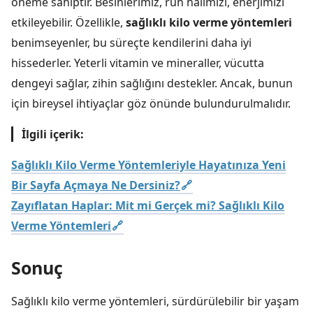
öneme sahiptir. Besinlerimiz, ruh halimizi, enerjimizi
etkileyebilir. Özellikle,
sağlıklı kilo verme yöntemleri
benimseyenler, bu süreçte kendilerini daha iyi
hissederler. Yeterli vitamin ve mineraller, vücutta
dengeyi sağlar, zihin sağlığını destekler. Ancak, bunun
için bireysel ihtiyaçlar göz önünde bulundurulmalıdır.
İlgili içerik:
Sağlıklı Kilo Verme Yöntemleriyle Hayatınıza Yeni
Bir Sayfa Açmaya Ne Dersiniz?
Zayıflatan Haplar: Mit mi Gerçek mi? Sağlıklı Kilo
Verme Yöntemleri
Sonuç
Sağlıklı kilo verme yöntemleri, sürdürülebilir bir yaşam