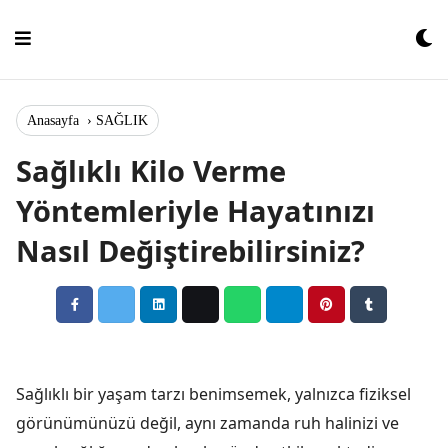
Skip
to
content
Anasayfa
›
SAĞLIK
Sağlıklı Kilo Verme
Yöntemleriyle Hayatınızı
Nasıl Değiştirebilirsiniz?
Sağlıklı bir yaşam tarzı benimsemek, yalnızca fiziksel
görünümünüzü değil, aynı zamanda ruh halinizi ve