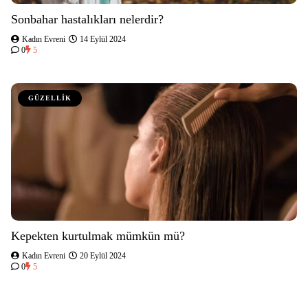
Sonbahar hastalıkları nelerdir?
Kadın Evreni
14 Eylül 2024
0
5
GÜZELLİK
Kepekten kurtulmak mümkün mü?
Kadın Evreni
20 Eylül 2024
0
5