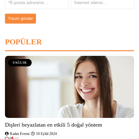
POPÜLER
SAĞLIK
Dişleri beyazlatan en etkili 5 doğal yöntem
Kadın Evreni
10 Eylül 2024
0
11