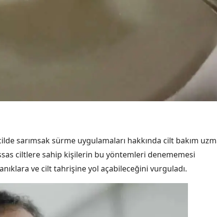
cilde sarımsak sürme uygulamaları hakkında cilt bakım uzm
ssas ciltlere sahip kişilerin bu yöntemleri denememesi
ıklara ve cilt tahrişine yol açabileceğini vurguladı.