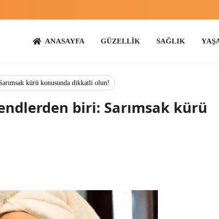
ANASAYFA
GÜZELLİK
SAĞLIK
YAŞAM
ANN
 Sarımsak kürü konusunda dikkatli olun!
endlerden biri: Sarımsak kürü