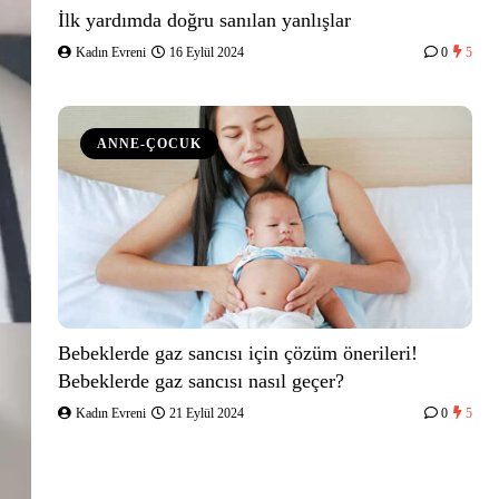
İlk yardımda doğru sanılan yanlışlar
Kadın Evreni
16 Eylül 2024
0
5
ANNE-ÇOCUK
Bebeklerde gaz sancısı için çözüm önerileri!
Bebeklerde gaz sancısı nasıl geçer?
Kadın Evreni
21 Eylül 2024
0
5