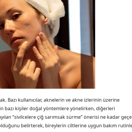
Bazı kullanıcılar, aknelerin ve akne izlerinin üzerine
in bazı kişiler doğal yöntemlere yönelirken, diğerleri
ayılan “sivilcelere çiğ sarımsak sürme” önerisi ne kadar geçer
 olduğunu belirterek, bireylerin ciltlerine uygun bakım rutinle