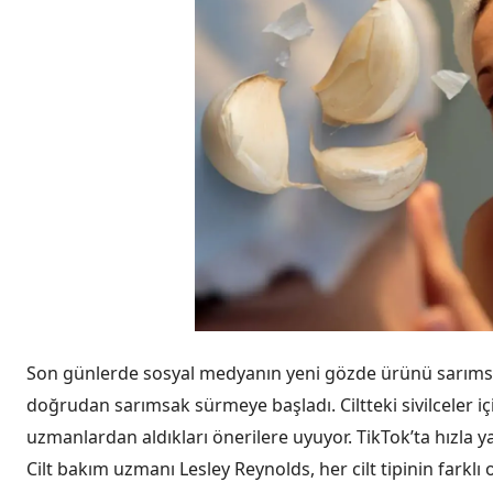
Son günlerde sosyal medyanın yeni gözde ürünü sarımsak. 
doğrudan sarımsak sürmeye başladı. Ciltteki sivilceler iç
uzmanlardan aldıkları önerilere uyuyor. TikTok’ta hızla y
Cilt bakım uzmanı Lesley Reynolds, her cilt tipinin farklı