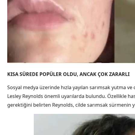
KISA SÜREDE POPÜLER OLDU, ANCAK ÇOK ZARARLI
Sosyal medya üzerinde hızla yayılan sarımsak yutma ve 
Lesley Reynolds önemli uyarılarda bulundu. Özellikle ha
gerektiğini belirten Reynolds, cilde sarımsak sürmenin yan