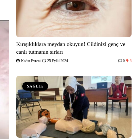
Kırışıklıklara meydan okuyun! Cildinizi genç ve
canlı tutmanın sırları
Kadın Evreni
25 Eylül 2024
0
6
SAĞLIK