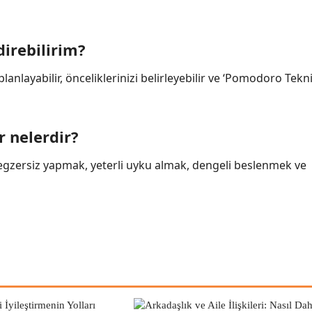
irebilirim?
layabilir, önceliklerinizi belirleyebilir ve ‘Pomodoro Tekni
r nelerdir?
li egzersiz yapmak, yeterli uyku almak, dengeli beslenmek ve