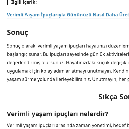
İlgili içerik:
Verimli Yaşam İpuçlarıyla Gününüzü Nasıl Daha Üretk
Sonuç
Sonuç olarak, verimli yaşam ipuçları hayatınızı düzenlem
başlangıç sunar. Bu ipuçları sayesinde günlük aktiviteleri
değerlendirmiş olursunuz. Hayatınızdaki küçük değişiklik
uygulamak için kolay adımlar atmayı unutmayın. Kendini
yaşam sürme yolunda ilerleyebilirsiniz. Unutmayın, her gün
Sıkça So
Verimli yaşam ipuçları nelerdir?
Verimli yaşam ipuçları arasında zaman yönetimi, hedef be