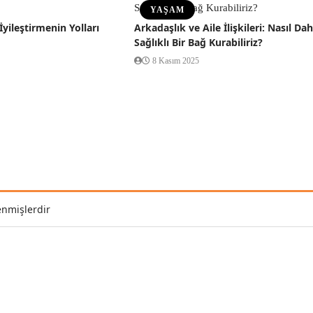
YAŞAM
İyileştirmenin Yolları
Arkadaşlık ve Aile İlişkileri: Nasıl Da
Sağlıklı Bir Bağ Kurabiliriz?
8 Kasım 2025
enmişlerdir