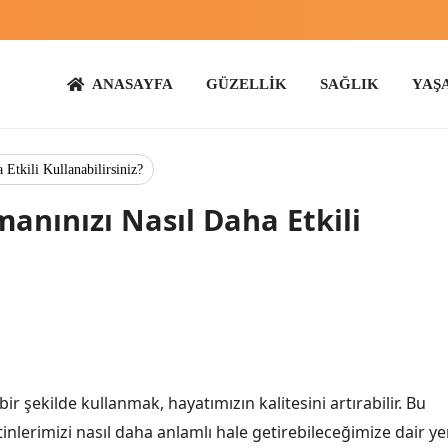
ANASAYFA
GÜZELLİK
SAĞLIK
YAŞAM
ANN
 Etkili Kullanabilirsiniz?
manınızı Nasıl Daha Etkili
ir şekilde kullanmak, hayatımızın kalitesini artırabilir. Bu
inlerimizi nasıl daha anlamlı hale getirebileceğimize dair ye