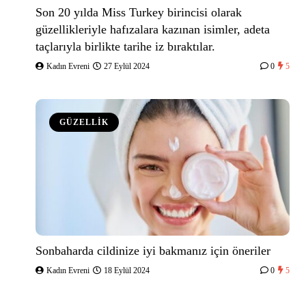
Son 20 yılda Miss Turkey birincisi olarak
güzellikleriyle hafızalara kazınan isimler, adeta
taçlarıyla birlikte tarihe iz bıraktılar.
Kadın Evreni
27 Eylül 2024
0
5
GÜZELLİK
Sonbaharda cildinize iyi bakmanız için öneriler
Kadın Evreni
18 Eylül 2024
0
5