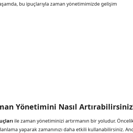
el yaşamda, bu ipuçlarıyla zaman yönetimimizde gelişim
man Yönetimini Nasıl Artırabilirsiniz
uçları
ile zaman yönetiminizi artırmanın bir yoludur. Öncelik
planlama yaparak zamanınızı daha etkili kullanabilirsiniz. An