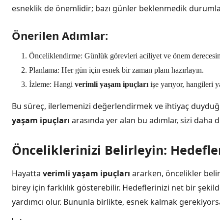
esneklik de önemlidir; bazı günler beklenmedik durumlar 
Önerilen Adımlar:
Önceliklendirme: Günlük görevleri aciliyet ve önem derecesine
Planlama: Her gün için esnek bir zaman planı hazırlayın.
İzleme: Hangi
verimli yaşam ipuçları
işe yarıyor, hangileri 
Bu süreç, ilerlemenizi değerlendirmek ve ihtiyaç duyduğ
yaşam ipuçları
arasında yer alan bu adımlar, sizi daha dü
Önceliklerinizi Belirleyin: Hedefl
Hayatta
verimli yaşam ipuçları
ararken, öncelikler beli
birey için farklılık gösterebilir. Hedeflerinizi net bir ş
yardımcı olur. Bununla birlikte, esnek kalmak gerekiyor