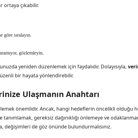
ortaya çıkabilir.
 göre sıralayın.
yaramıyor, gözlemleyin.
unuzda yeniden düzenlemek için faydalıdır. Dolayısıyla,
veri
zenli bir hayata yönlendirebilir.
erinize Ulaşmanın Anahtarı
rlemek önemlidir. Ancak, hangi hedeflerin öncelikli olduğu h
ekilde tanımlamak, gereksiz dağınıklığı önlemeye ve odaklanma
sa, değişimleri de göz önünde bulundurmalısınız.