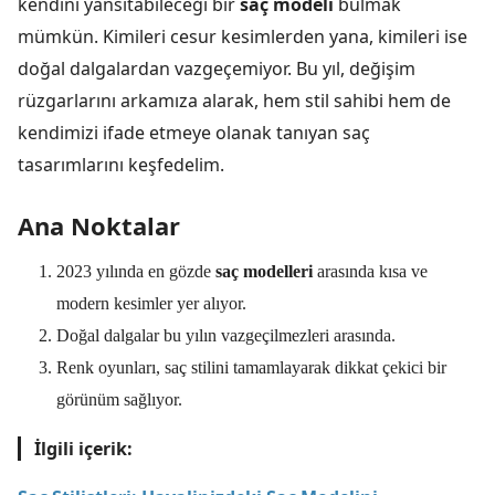
kendini yansıtabileceği bir
saç modeli
bulmak
mümkün. Kimileri cesur kesimlerden yana, kimileri ise
doğal dalgalardan vazgeçemiyor. Bu yıl, değişim
rüzgarlarını arkamıza alarak, hem stil sahibi hem de
kendimizi ifade etmeye olanak tanıyan saç
tasarımlarını keşfedelim.
Ana Noktalar
2023 yılında en gözde
saç modelleri
arasında kısa ve
modern kesimler yer alıyor.
Doğal dalgalar bu yılın vazgeçilmezleri arasında.
Renk oyunları, saç stilini tamamlayarak dikkat çekici bir
görünüm sağlıyor.
İlgili içerik: