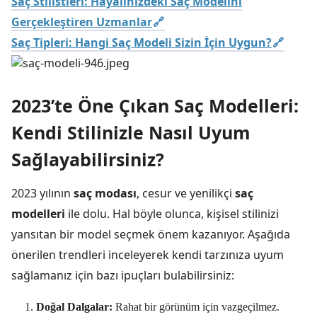
Saç Stilistleri: Hayalinizdeki Saç Modelini
Gerçekleştiren Uzmanlar
Saç Tipleri: Hangi Saç Modeli Sizin İçin Uygun?
2023’te Öne Çıkan Saç Modelleri:
Kendi Stilinizle Nasıl Uyum
Sağlayabilirsiniz?
2023 yılının
saç modası
, cesur ve yenilikçi
saç
modelleri
ile dolu. Hal böyle olunca, kişisel stilinizi
yansıtan bir model seçmek önem kazanıyor. Aşağıda
önerilen trendleri inceleyerek kendi tarzınıza uyum
sağlamanız için bazı ipuçları bulabilirsiniz:
Doğal Dalgalar:
Rahat bir görünüm için vazgeçilmez.