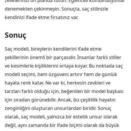
zevklerinizi ön planda tutun. Eğlenceli kombinasyonlar
denemekten çekinmeyin. Sonuçta, saç stilinizle
kendinizi ifade etme fırsatınız var.
Sonuç
Saç modeli, bireylerin kendilerini ifade etme
şekillerinin önemli bir parçasıdır. İnsanlar farklı stiller
ve kesimlerle kişiliklerini ortaya koyar. Bu noktada saç
modeli seçimi, hem özgüveni artırır hem de günlük
hayata renk katar. Ne var ki, herkesin zevkleri ve
tarzları farklı olduğu için, beğenilen bir model başkası
için sıradan görünebilir. Ancak, bu çeşitlilik hayatın
zenginliğini oluşturan unsurlardan biridir. Sonuç
olarak, saç modeli, yalnızca bir estetik unsur olarak
değil, aynı zamanda bir ifade biçimi olarak da büyük