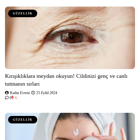
GÜZELLİK
Kırışıklıklara meydan okuyun! Cildinizi genç ve canlı
tutmanın sırları
Kadın Evreni
25 Eylül 2024
0
6
GÜZELLİK