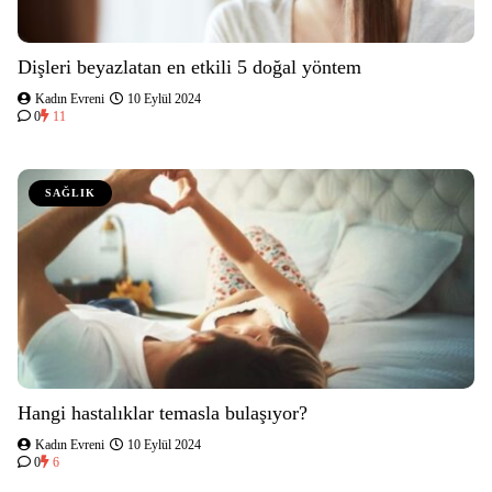
Dişleri beyazlatan en etkili 5 doğal yöntem
Kadın Evreni
10 Eylül 2024
0
11
SAĞLIK
Hangi hastalıklar temasla bulaşıyor?
Kadın Evreni
10 Eylül 2024
0
6