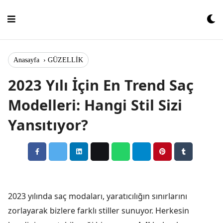
Skip
to
content
Anasayfa
›
GÜZELLİK
2023 Yılı İçin En Trend Saç
Modelleri: Hangi Stil Sizi
Yansıtıyor?
2023 yılında saç modaları, yaratıcılığın sınırlarını
zorlayarak bizlere farklı stiller sunuyor. Herkesin