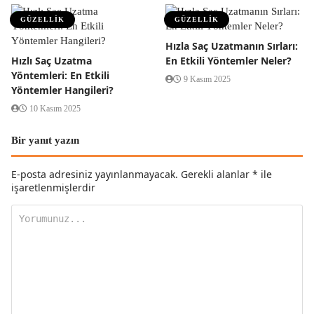
GÜZELLİK
GÜZELLİK
Hızla Saç Uzatmanın Sırları:
Hızlı Saç Uzatma
En Etkili Yöntemler Neler?
Yöntemleri: En Etkili
9 Kasım 2025
Yöntemler Hangileri?
10 Kasım 2025
Bir yanıt yazın
E-posta adresiniz yayınlanmayacak.
Gerekli alanlar
*
ile
işaretlenmişlerdir