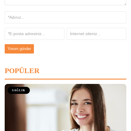
POPÜLER
SAĞLIK