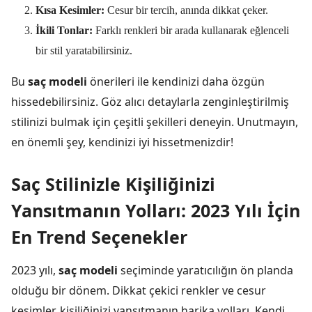
Kısa Kesimler:
Cesur bir tercih, anında dikkat çeker.
İkili Tonlar:
Farklı renkleri bir arada kullanarak eğlenceli
bir stil yaratabilirsiniz.
Bu
saç modeli
önerileri ile kendinizi daha özgün
hissedebilirsiniz. Göz alıcı detaylarla zenginleştirilmiş
stilinizi bulmak için çeşitli şekilleri deneyin. Unutmayın,
en önemli şey, kendinizi iyi hissetmenizdir!
Saç Stilinizle Kişiliğinizi
Yansıtmanın Yolları: 2023 Yılı İçin
En Trend Seçenekler
2023 yılı,
saç modeli
seçiminde yaratıcılığın ön planda
olduğu bir dönem. Dikkat çekici renkler ve cesur
kesimler, kişiliğinizi yansıtmanın harika yolları. Kendi